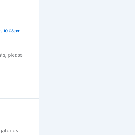
as 10:03 pm
ts, please
gatorios