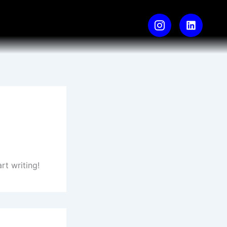
rt writing!