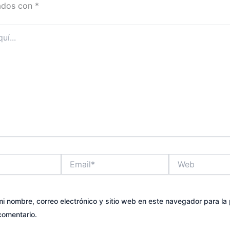
ados con
*
Email*
Web
i nombre, correo electrónico y sitio web en este navegador para la
comentario.