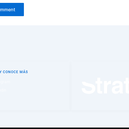
 Y CONOCE MÁS
agram
edin